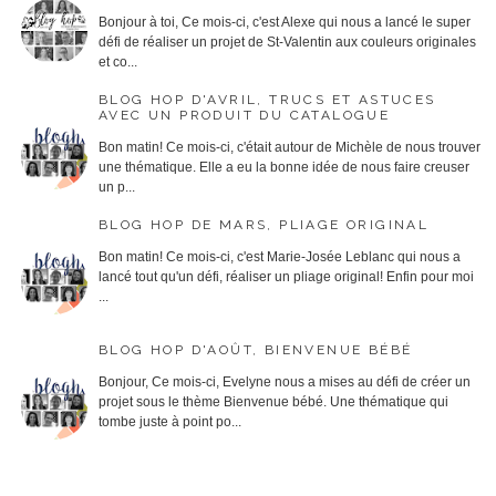
Bonjour à toi, Ce mois-ci, c'est Alexe qui nous a lancé le super
défi de réaliser un projet de St-Valentin aux couleurs originales
et co...
BLOG HOP D'AVRIL, TRUCS ET ASTUCES
AVEC UN PRODUIT DU CATALOGUE
Bon matin! Ce mois-ci, c'était autour de Michèle de nous trouver
une thématique. Elle a eu la bonne idée de nous faire creuser
un p...
BLOG HOP DE MARS, PLIAGE ORIGINAL
Bon matin! Ce mois-ci, c'est Marie-Josée Leblanc qui nous a
lancé tout qu'un défi, réaliser un pliage original! Enfin pour moi
...
BLOG HOP D'AOÛT, BIENVENUE BÉBÉ
Bonjour, Ce mois-ci, Evelyne nous a mises au défi de créer un
projet sous le thème Bienvenue bébé. Une thématique qui
tombe juste à point po...