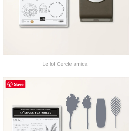
Le lot Cercle amical
Save