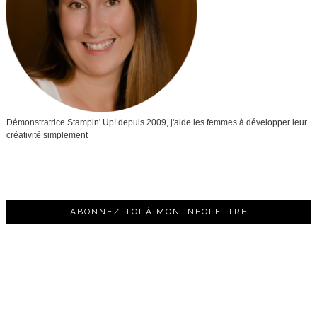
Démonstratrice Stampin' Up! depuis 2009, j'aide les femmes à développer leur
créativité simplement
ABONNEZ-TOI À MON INFOLETTRE