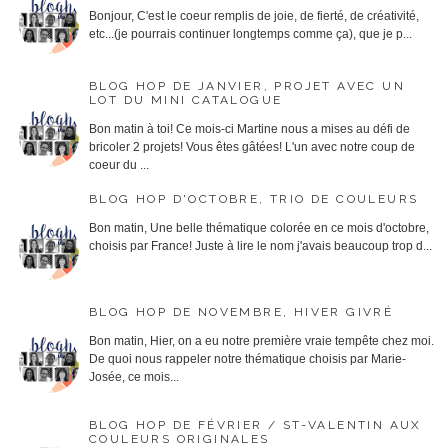
Bonjour, C'est le coeur remplis de joie, de fierté, de créativité,
etc...(je pourrais continuer longtemps comme ça), que je p...
BLOG HOP DE JANVIER, PROJET AVEC UN
LOT DU MINI CATALOGUE
Bon matin à toi! Ce mois-ci Martine nous a mises au défi de
bricoler 2 projets! Vous êtes gâtées! L'un avec notre coup de
coeur du ...
BLOG HOP D'OCTOBRE, TRIO DE COULEURS
Bon matin, Une belle thématique colorée en ce mois d'octobre,
choisis par France! Juste à lire le nom j'avais beaucoup trop d...
BLOG HOP DE NOVEMBRE, HIVER GIVRÉ
Bon matin, Hier, on a eu notre première vraie tempête chez moi.
De quoi nous rappeler notre thématique choisis par Marie-
Josée, ce mois...
BLOG HOP DE FÉVRIER / ST-VALENTIN AUX
COULEURS ORIGINALES