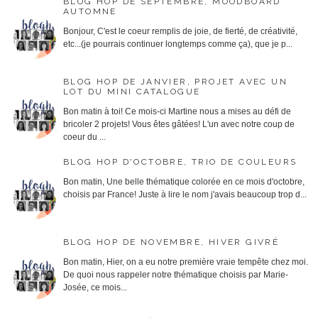
BLOG HOP DE SEPTEMBRE, MOODBOARD
AUTOMNE
Bonjour, C'est le coeur remplis de joie, de fierté, de créativité,
etc...(je pourrais continuer longtemps comme ça), que je p...
BLOG HOP DE JANVIER, PROJET AVEC UN
LOT DU MINI CATALOGUE
Bon matin à toi! Ce mois-ci Martine nous a mises au défi de
bricoler 2 projets! Vous êtes gâtées! L'un avec notre coup de
coeur du ...
BLOG HOP D'OCTOBRE, TRIO DE COULEURS
Bon matin, Une belle thématique colorée en ce mois d'octobre,
choisis par France! Juste à lire le nom j'avais beaucoup trop d...
BLOG HOP DE NOVEMBRE, HIVER GIVRÉ
Bon matin, Hier, on a eu notre première vraie tempête chez moi.
De quoi nous rappeler notre thématique choisis par Marie-
Josée, ce mois...