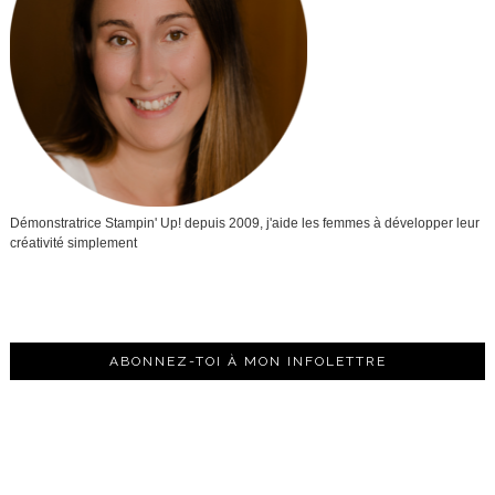
Démonstratrice Stampin' Up! depuis 2009, j'aide les femmes à développer leur
créativité simplement
ABONNEZ-TOI À MON INFOLETTRE