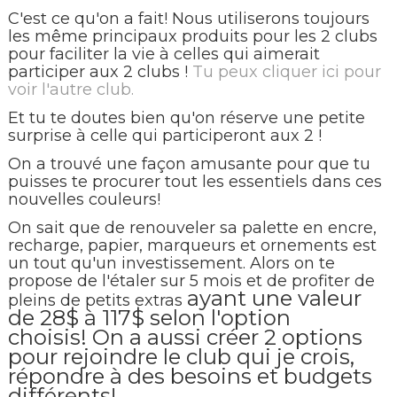
C'est ce qu'on a fait! Nous utiliserons toujours
les même principaux produits pour les 2 clubs
pour faciliter la vie à celles qui aimerait
participer aux 2 clubs !
Tu peux cliquer ici pour
voir l'autre club.
Et tu te doutes bien qu'on réserve une petite
surprise à celle qui participeront aux 2 !
On a trouvé une façon amusante pour que tu
puisses te procurer tout les essentiels dans ces
nouvelles couleurs!
On sait que de renouveler sa palette en encre,
recharge, papier, marqueurs et ornements est
un tout qu'un investissement. Alors on te
propose de l'étaler sur 5 mois et de profiter de
ayant une valeur
pleins de petits extras
de 28$ à 117$ selon l'option
choisis!
On a aussi créer 2 options
pour rejoindre le club qui je crois,
répondre à des besoins et budgets
différents!