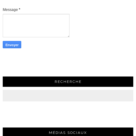
Message
*
RECHERCHE
MÉDIAS SOCIAUX