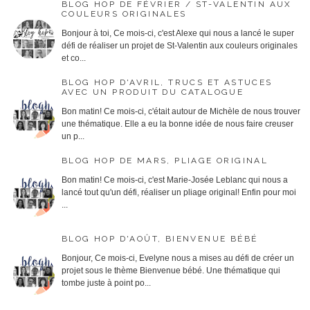
BLOG HOP DE FÉVRIER / ST-VALENTIN AUX
COULEURS ORIGINALES
Bonjour à toi, Ce mois-ci, c'est Alexe qui nous a lancé le super
défi de réaliser un projet de St-Valentin aux couleurs originales
et co...
BLOG HOP D'AVRIL, TRUCS ET ASTUCES
AVEC UN PRODUIT DU CATALOGUE
Bon matin! Ce mois-ci, c'était autour de Michèle de nous trouver
une thématique. Elle a eu la bonne idée de nous faire creuser
un p...
BLOG HOP DE MARS, PLIAGE ORIGINAL
Bon matin! Ce mois-ci, c'est Marie-Josée Leblanc qui nous a
lancé tout qu'un défi, réaliser un pliage original! Enfin pour moi
...
BLOG HOP D'AOÛT, BIENVENUE BÉBÉ
Bonjour, Ce mois-ci, Evelyne nous a mises au défi de créer un
projet sous le thème Bienvenue bébé. Une thématique qui
tombe juste à point po...