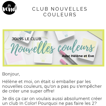
28
vend
CLUB NOUVELLES
COULEURS
redi
Bonjour,
Hélène et moi, on était si emballer par les
nouvelles couleurs, qu'on a pas pu s'empêcher
de créer une super offre!
Je dis ça car on voulais aussi absolument créer
un club In Color! Pourquoi ne pas faire les 2?