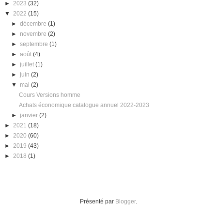
►
2023
(32)
▼
2022
(15)
►
décembre
(1)
►
novembre
(2)
►
septembre
(1)
►
août
(4)
►
juillet
(1)
►
juin
(2)
▼
mai
(2)
Cours Versions homme
Achats économique catalogue annuel 2022-2023
►
janvier
(2)
►
2021
(18)
►
2020
(60)
►
2019
(43)
►
2018
(1)
Présenté par
Blogger
.