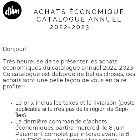
1
dim
ACHATS ÉCONOMIQUE
CATALOGUE ANNUEL
anch
2022-2023
e
Bonjour!
Très heureuse de te présenter les achats
économiques du catalogue annuel 2022-2023!
Ce catalogue est déborde de belles choses, ces
achats sont une belle façon de vous en faire
profiter!
Le prix inclus les taxes et la livraison (pos
te
applicable si tu n'es pas de la région de Sept-
Îles).
La dernière commande d'achats
économiques partira mercredi le 8 juin.
Paiement complet par interac avant le 8