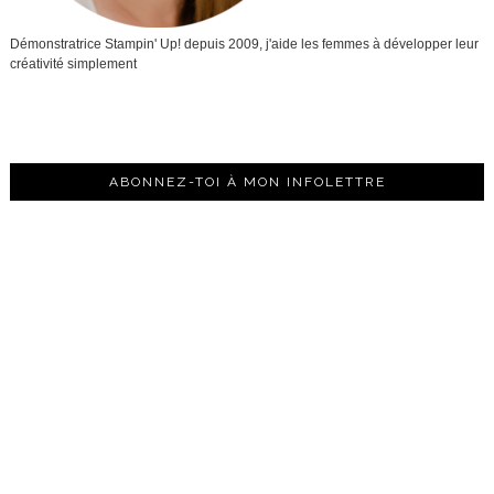
Démonstratrice Stampin' Up! depuis 2009, j'aide les femmes à développer leur
créativité simplement
ABONNEZ-TOI À MON INFOLETTRE