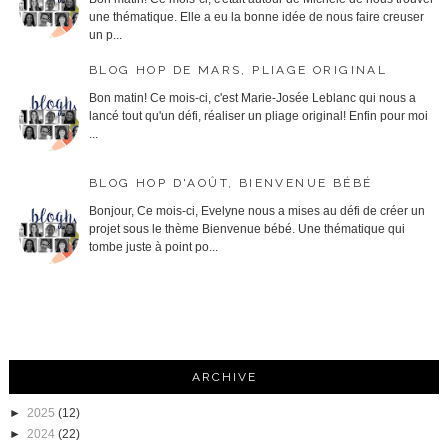
une thématique. Elle a eu la bonne idée de nous faire creuser
un p...
BLOG HOP DE MARS, PLIAGE ORIGINAL
Bon matin! Ce mois-ci, c'est Marie-Josée Leblanc qui nous a
lancé tout qu'un défi, réaliser un pliage original! Enfin pour moi
...
BLOG HOP D'AOÛT, BIENVENUE BÉBÉ
Bonjour, Ce mois-ci, Evelyne nous a mises au défi de créer un
projet sous le thème Bienvenue bébé. Une thématique qui
tombe juste à point po...
ARCHIVE
►
2025
(12)
►
2024
(22)