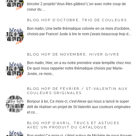
bricoler 2 projets! Vous êtes gâtées! L'un avec notre coup de
coeur du ...
BLOG HOP D'OCTOBRE, TRIO DE COULEURS
Bon matin, Une belle thématique colorée en ce mois d'octobre,
choisis par France! Juste à lire le nom j'avais beaucoup trop d...
BLOG HOP DE NOVEMBRE, HIVER GIVRÉ
Bon matin, Hier, on a eu notre première vraie tempête chez moi.
De quoi nous rappeler notre thématique choisis par Marie-
Josée, ce mois...
BLOG HOP DE FÉVRIER / ST-VALENTIN AUX
COULEURS ORIGINALES
Bonjour à toi, Ce mois-ci, c'est Alexe qui nous a lancé le super
défi de réaliser un projet de St-Valentin aux couleurs originales
et co...
BLOG HOP D'AVRIL, TRUCS ET ASTUCES
AVEC UN PRODUIT DU CATALOGUE
Bon matin! Ce mois-ci, c'était autour de Michèle de nous trouver