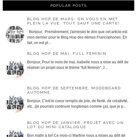
POPULAR POSTS
BLOG HOP DE MARS- ON VOUS EN MET
PLEIN LA VUE, TOUT SAUF UNE CARTE!
Bonjour, Premièrement, j'aimerais te dire que cet article est
mon dernier pour le Blog Hop des démos Francophones. En
fait, on est pl...
BLOG HOP DE MAI, FULL FÉMININ
Bonjour, Pour le mois de mai, Isabelle nous a mise au défi de
réaliser un projet sous le thème ''full féminin''. J...
BLOG HOP DE SEPTEMBRE, MOODBOARD
AUTOMNE
Bonjour, C'est le coeur remplis de joie, de fierté, de créativité,
etc...(je pourrais continuer longtemps comme ça), que je p...
BLOG HOP DE JANVIER, PROJET AVEC UN
LOT DU MINI CATALOGUE
Bon matin à toi! Ce mois-ci Martine nous a mises au défi de