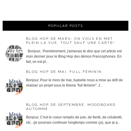
POPULAR POSTS
BLOG HOP DE MARS- ON VOUS EN MET
PLEIN LA VUE, TOUT SAUF UNE CARTE!
Bonjour, Premièrement, j'aimerais te dire que cet article est
mon dernier pour le Blog Hop des démos Francophones. En
fait, on est pl...
BLOG HOP DE MAI, FULL FÉMININ
Bonjour, Pour le mois de mai, Isabelle nous a mise au défi de
réaliser un projet sous le thème ''full féminin''. J...
BLOG HOP DE SEPTEMBRE, MOODBOARD
AUTOMNE
Bonjour, C'est le coeur remplis de joie, de fierté, de créativité,
etc...(je pourrais continuer longtemps comme ça), que je p...