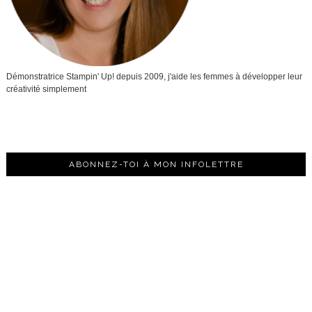
Démonstratrice Stampin' Up! depuis 2009, j'aide les femmes à développer leur
créativité simplement
ABONNEZ-TOI À MON INFOLETTRE