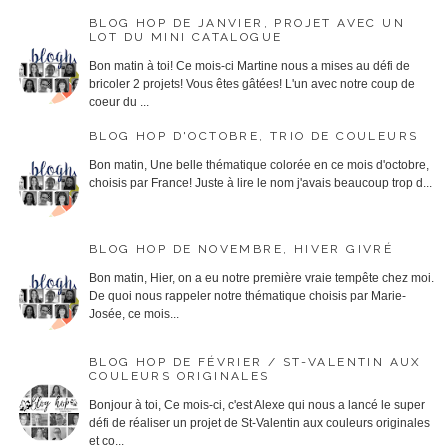
BLOG HOP DE JANVIER, PROJET AVEC UN
LOT DU MINI CATALOGUE
Bon matin à toi! Ce mois-ci Martine nous a mises au défi de
bricoler 2 projets! Vous êtes gâtées! L'un avec notre coup de
coeur du ...
BLOG HOP D'OCTOBRE, TRIO DE COULEURS
Bon matin, Une belle thématique colorée en ce mois d'octobre,
choisis par France! Juste à lire le nom j'avais beaucoup trop d...
BLOG HOP DE NOVEMBRE, HIVER GIVRÉ
Bon matin, Hier, on a eu notre première vraie tempête chez moi.
De quoi nous rappeler notre thématique choisis par Marie-
Josée, ce mois...
BLOG HOP DE FÉVRIER / ST-VALENTIN AUX
COULEURS ORIGINALES
Bonjour à toi, Ce mois-ci, c'est Alexe qui nous a lancé le super
défi de réaliser un projet de St-Valentin aux couleurs originales
et co...