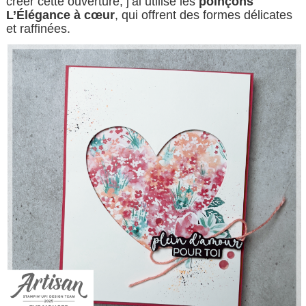
créer cette ouverture, j’ai utilisé les
poinçons
L’Élégance à cœur
, qui offrent des formes délicates
et raffinées.