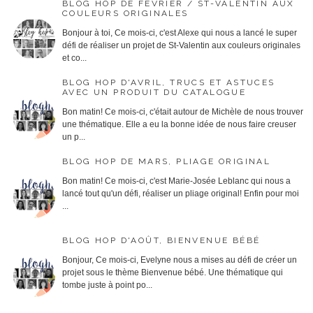
BLOG HOP DE FÉVRIER / ST-VALENTIN AUX
COULEURS ORIGINALES
Bonjour à toi, Ce mois-ci, c'est Alexe qui nous a lancé le super
défi de réaliser un projet de St-Valentin aux couleurs originales
et co...
BLOG HOP D'AVRIL, TRUCS ET ASTUCES
AVEC UN PRODUIT DU CATALOGUE
Bon matin! Ce mois-ci, c'était autour de Michèle de nous trouver
une thématique. Elle a eu la bonne idée de nous faire creuser
un p...
BLOG HOP DE MARS, PLIAGE ORIGINAL
Bon matin! Ce mois-ci, c'est Marie-Josée Leblanc qui nous a
lancé tout qu'un défi, réaliser un pliage original! Enfin pour moi
...
BLOG HOP D'AOÛT, BIENVENUE BÉBÉ
Bonjour, Ce mois-ci, Evelyne nous a mises au défi de créer un
projet sous le thème Bienvenue bébé. Une thématique qui
tombe juste à point po...