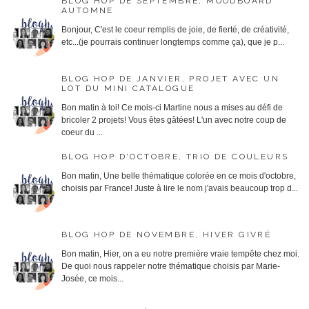
BLOG HOP DE SEPTEMBRE, MOODBOARD
AUTOMNE
Bonjour, C'est le coeur remplis de joie, de fierté, de créativité,
etc...(je pourrais continuer longtemps comme ça), que je p...
BLOG HOP DE JANVIER, PROJET AVEC UN
LOT DU MINI CATALOGUE
Bon matin à toi! Ce mois-ci Martine nous a mises au défi de
bricoler 2 projets! Vous êtes gâtées! L'un avec notre coup de
coeur du ...
BLOG HOP D'OCTOBRE, TRIO DE COULEURS
Bon matin, Une belle thématique colorée en ce mois d'octobre,
choisis par France! Juste à lire le nom j'avais beaucoup trop d...
BLOG HOP DE NOVEMBRE, HIVER GIVRÉ
Bon matin, Hier, on a eu notre première vraie tempête chez moi.
De quoi nous rappeler notre thématique choisis par Marie-
Josée, ce mois...