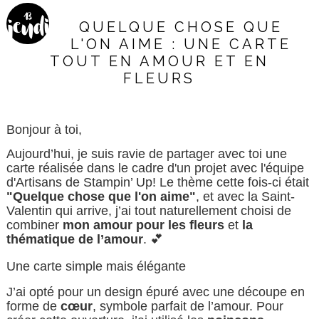
13
jeudi
QUELQUE CHOSE QUE
L'ON AIME : UNE CARTE
TOUT EN AMOUR ET EN
FLEURS
Bonjour à toi,
Aujourd’hui, je suis ravie de partager avec toi une
carte réalisée dans le cadre d'un projet avec l'équipe
d'Artisans de Stampin’ Up! Le thème cette fois-ci était
"Quelque chose que l'on aime"
, et avec la Saint-
Valentin qui arrive, j’ai tout naturellement choisi de
combiner
mon amour pour les fleurs
et
la
thématique de l’amour
. 💕
Une carte simple mais élégante
J’ai opté pour un design épuré avec une découpe en
forme de
cœur
, symbole parfait de l’amour. Pour