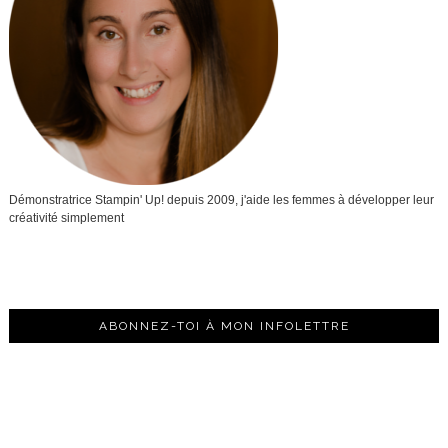
Démonstratrice Stampin' Up! depuis 2009, j'aide les femmes à développer leur
créativité simplement
ABONNEZ-TOI À MON INFOLETTRE