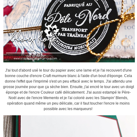
J'ai tout d'abord usé le tour du papier avec une lame et je l'ai recouvert d'une
bonne couche d'encre Craft murmure blanc à l'aide d'un bout d'éponge. Cela
donne l'effet que l'imprimé s'est un peu effacé avec le temps. J'ai attendu une
grosse journée pour que ça sèche bien. Ensuite, j'ai encré le tour avec un doigt
éponge et de l'encre Couleur café délicatement. J'ai aussi estampé le Père-
Noël avec de l'encre Memento et je l'ai colorié avec les Stampin' Blends,
opération quand même un peu délicate, car il faut toucher l'encre le moins
possible avec les marqueurs!