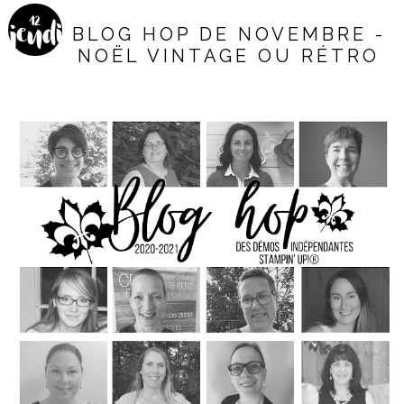
12
jeudi
BLOG HOP DE NOVEMBRE -
NOËL VINTAGE OU RÉTRO