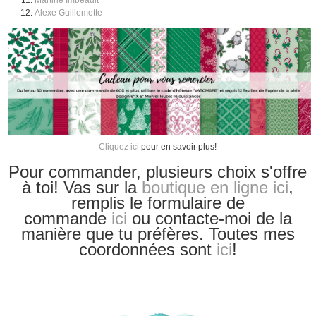
Martine Imbeault
Alexe Guillemette
Cliquez ici
pour en savoir plus!
Pour commander, plusieurs choix s'offre
à toi! Vas sur la
boutique en ligne ici
,
remplis le formulaire de
commande
ici
ou contacte-moi de la
manière que tu
préfères. Toutes mes
coordonnées sont
ici
!