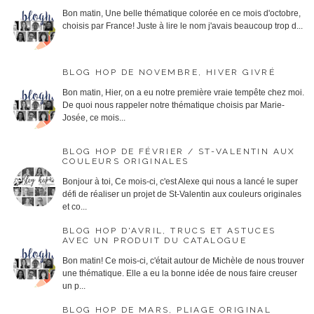
Bon matin, Une belle thématique colorée en ce mois d'octobre,
choisis par France! Juste à lire le nom j'avais beaucoup trop d...
BLOG HOP DE NOVEMBRE, HIVER GIVRÉ
Bon matin, Hier, on a eu notre première vraie tempête chez moi.
De quoi nous rappeler notre thématique choisis par Marie-
Josée, ce mois...
BLOG HOP DE FÉVRIER / ST-VALENTIN AUX
COULEURS ORIGINALES
Bonjour à toi, Ce mois-ci, c'est Alexe qui nous a lancé le super
défi de réaliser un projet de St-Valentin aux couleurs originales
et co...
BLOG HOP D'AVRIL, TRUCS ET ASTUCES
AVEC UN PRODUIT DU CATALOGUE
Bon matin! Ce mois-ci, c'était autour de Michèle de nous trouver
une thématique. Elle a eu la bonne idée de nous faire creuser
un p...
BLOG HOP DE MARS, PLIAGE ORIGINAL