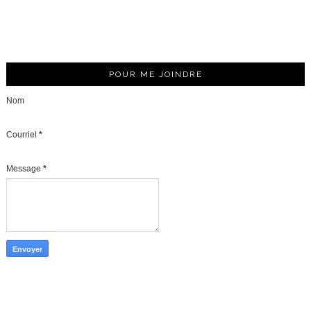
POUR ME JOINDRE
Nom
Courriel
*
Message
*