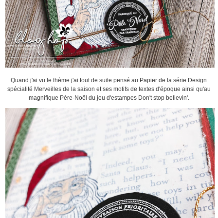
Quand j'ai vu le thème j'ai tout de suite pensé au Papier de la série Design
spécialité Merveilles de la saison et ses motifs de textes d'époque ainsi qu'au
magnifique Père-Noël du jeu d'estampes Don't stop believin'.