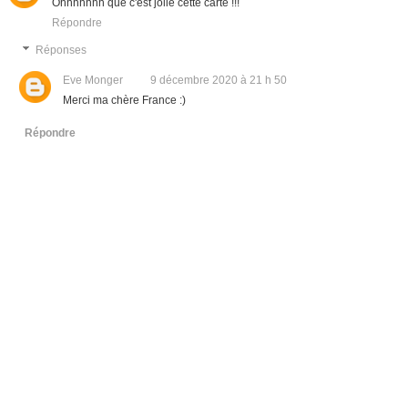
Ohhhhhhh que c'est jolie cette carte !!!
Répondre
Réponses
Eve Monger
9 décembre 2020 à 21 h 50
Merci ma chère France :)
Répondre