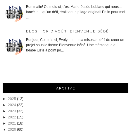
Bon matin! Ce mois-ci, c'est Marie-Josée Leblanc qui nous a
lancé tout qu'un défi, réaliser un pliage original! Enfin pour moi
...
BLOG HOP D'AOÛT, BIENVENUE BÉBÉ
Bonjour, Ce mois-ci, Evelyne nous a mises au défi de créer un
projet sous le thème Bienvenue bébé. Une thématique qui
tombe juste à point po...
ARCHIVE
►
2025
(12)
►
2024
(22)
►
2023
(32)
►
2022
(15)
►
2021
(18)
▼
2020
(60)