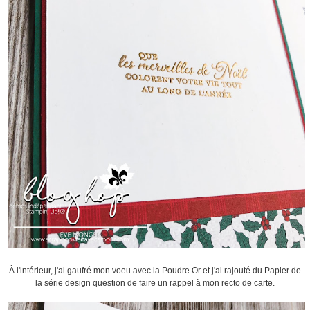
À l'intérieur, j'ai gaufré mon voeu avec la Poudre Or et j'ai rajouté du Papier de
la série design question de faire un rappel à mon recto de carte.