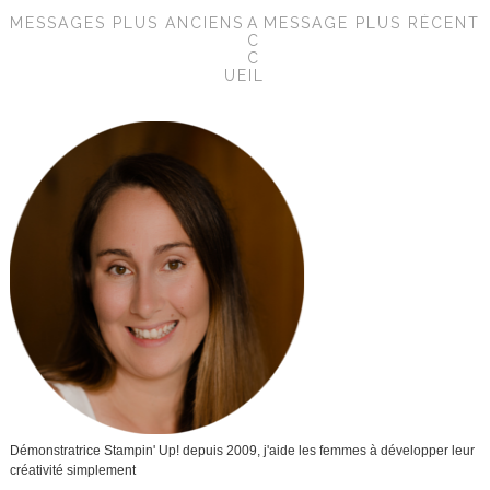
MESSAGES PLUS ANCIENS
A
MESSAGE PLUS RÉCENT
C
C
UEIL
Démonstratrice Stampin' Up! depuis 2009, j'aide les femmes à développer leur
créativité simplement