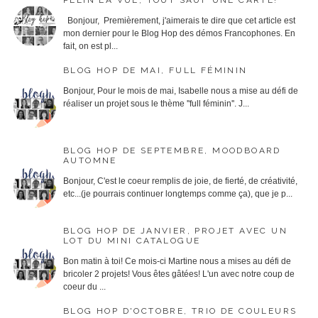
PLEIN LA VUE, TOUT SAUF UNE CARTE!
Bonjour, Premièrement, j'aimerais te dire que cet article est
mon dernier pour le Blog Hop des démos Francophones. En
fait, on est pl...
BLOG HOP DE MAI, FULL FÉMININ
Bonjour, Pour le mois de mai, Isabelle nous a mise au défi de
réaliser un projet sous le thème ''full féminin''. J...
BLOG HOP DE SEPTEMBRE, MOODBOARD
AUTOMNE
Bonjour, C'est le coeur remplis de joie, de fierté, de créativité,
etc...(je pourrais continuer longtemps comme ça), que je p...
BLOG HOP DE JANVIER, PROJET AVEC UN
LOT DU MINI CATALOGUE
Bon matin à toi! Ce mois-ci Martine nous a mises au défi de
bricoler 2 projets! Vous êtes gâtées! L'un avec notre coup de
coeur du ...
BLOG HOP D'OCTOBRE, TRIO DE COULEURS