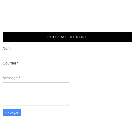
POUR ME JOINDRE
Nom
Courriel
*
Message
*