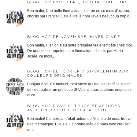
BLOG HOP D'OCTOBRE, TRIO DE COULEURS
Bon matin, Une belle thématique colorée en ce mois d'octobre,
choisis par France! Juste à lire le nom j'avais beaucoup trop d...
BLOG HOP DE NOVEMBRE, HIVER GIVRÉ
Bon matin, Hier, on a eu notre première vraie tempête chez moi.
De quoi nous rappeler notre thématique choisis par Marie-
Josée, ce mois...
BLOG HOP DE FÉVRIER / ST-VALENTIN AUX
COULEURS ORIGINALES
Bonjour à toi, Ce mois-ci, c'est Alexe qui nous a lancé le super
défi de réaliser un projet de St-Valentin aux couleurs originales
et co...
BLOG HOP D'AVRIL, TRUCS ET ASTUCES
AVEC UN PRODUIT DU CATALOGUE
Bon matin! Ce mois-ci, c'était autour de Michèle de nous trouver
une thématique. Elle a eu la bonne idée de nous faire creuser
un p...