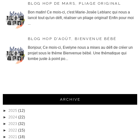
BLOG HOP DE MARS, PLIAGE ORIGINAL
Bon matin! Ce mois-ci, c'est Marie-Josée Leblanc qui nous a
lancé tout qu'un défi, réaliser un pliage original! Enfin pour moi
...
BLOG HOP D'AOÛT, BIENVENUE BÉBÉ
Bonjour, Ce mois-ci, Evelyne nous a mises au défi de créer un
projet sous le thème Bienvenue bébé. Une thématique qui
tombe juste à point po...
ARCHIVE
►
2025
(12)
►
2024
(22)
►
2023
(32)
►
2022
(15)
►
2021
(18)