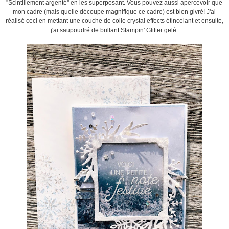
''Scintillement argenté'' en les superposant. Vous pouvez aussi apercevoir que
mon cadre (mais quelle découpe magnifique ce cadre) est bien givré! J'ai
réalisé ceci en mettant une couche de colle crystal effects étincelant et ensuite,
j'ai saupoudré de brillant Stampin' Glitter gelé.