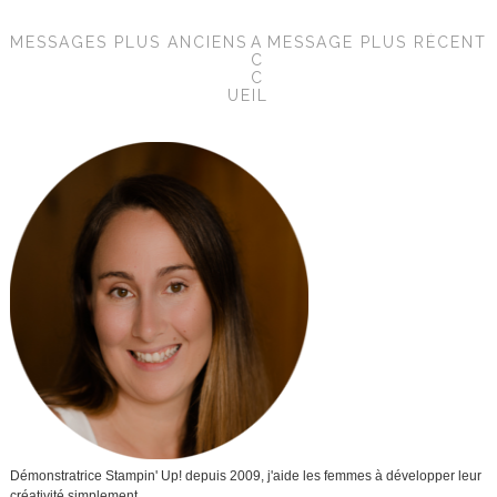
MESSAGES PLUS ANCIENS
A
MESSAGE PLUS RÉCENT
C
C
UEIL
Démonstratrice Stampin' Up! depuis 2009, j'aide les femmes à développer leur
créativité simplement