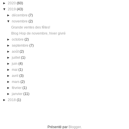
►
2020
(60)
▼
2019
(43)
►
décembre
(7)
▼
novembre
(2)
Grande ventes des fêtes!
Blog Hop de novembre, hiver givré
►
octobre
(2)
►
septembre
(7)
►
août
(2)
►
juillet
(1)
►
juin
(4)
►
mai
(1)
►
avril
(3)
►
mars
(2)
►
février
(1)
►
janvier
(11)
►
2018
(1)
Présenté par
Blogger
.