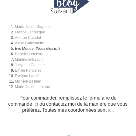
Marie-Josée Gagno
n
France Labrecque
Andrée Catudal
Alexe Guillemette
Eve Monger (Vous êtes ici!)
Isabelle Lefebvre
Martine Imbeault
Jacynthe Gauthier
Emilie Poncelet
Evelyne Lauzé
Michèle Bastien
Marie-Josée Leblanc
Pour commander, remplissez le formulaire de
commande
ici
ou contactez moi de la manière que vous
préférez. Toutes mes coordonnées sont
ici.