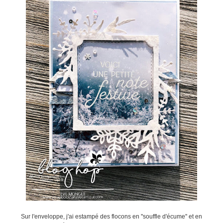
Sur l'enveloppe, j'ai estampé des flocons en ''souffle d'écume'' et en