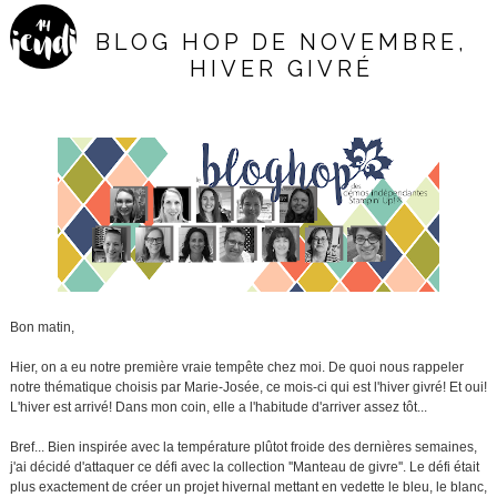
14
jeudi
BLOG HOP DE NOVEMBRE,
HIVER GIVRÉ
Bon matin,
Hier, on a eu notre première vraie tempête chez moi. De quoi nous rappeler
notre thématique choisis par Marie-Josée, ce mois-ci qui est l'hiver givré! Et oui!
L'hiver est arrivé! Dans mon coin, elle a l'habitude d'arriver assez tôt...
Bref... Bien inspirée avec la température plûtot froide des dernières semaines,
j'ai décidé d'attaquer ce défi avec la collection ''Manteau de givre''. Le défi était
plus exactement de créer un projet hivernal mettant en vedette le bleu, le blanc,