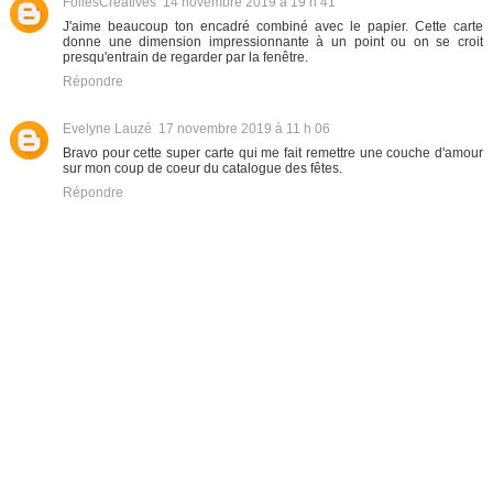
FoliesCreatives
14 novembre 2019 à 19 h 41
J'aime beaucoup ton encadré combiné avec le papier. Cette carte
donne une dimension impressionnante à un point ou on se croit
presqu'entrain de regarder par la fenêtre.
Répondre
Evelyne Lauzé
17 novembre 2019 à 11 h 06
Bravo pour cette super carte qui me fait remettre une couche d'amour
sur mon coup de coeur du catalogue des fêtes.
Répondre