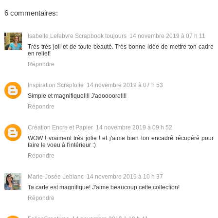
6 commentaires:
Isabelle Lefebvre Scrapbook toujours
14 novembre 2019 à 07 h 11
Très très joli et de toute beauté. Très bonne idée de mettre ton cadre
en relief!
Répondre
Inspiration Scrapfolie
14 novembre 2019 à 07 h 53
Simple et magnifique!!!! J'adoooore!!!!
Répondre
Création Encre et Papier
14 novembre 2019 à 09 h 52
WOW ! vraiment très jolie ! et j'aime bien ton encadré récupéré pour
faire le voeu à l'intérieur :)
Répondre
Marie-Josée Leblanc
14 novembre 2019 à 10 h 37
Ta carte est magnifique! J'aime beaucoup cette collection!
Répondre